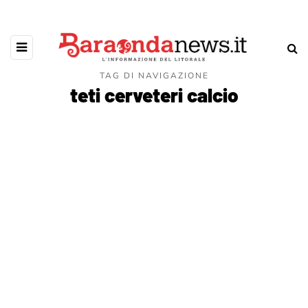
TAG DI NAVIGAZIONE
teti cerveteri calcio