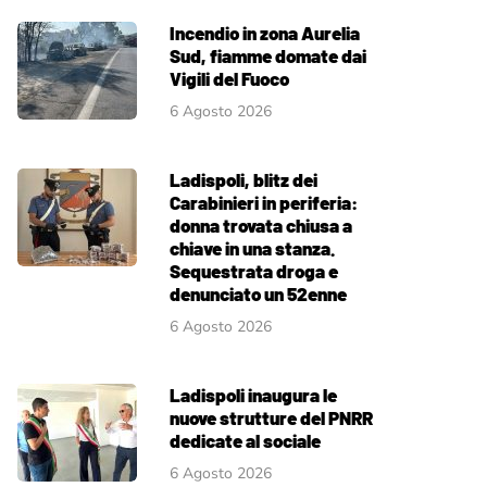
Incendio in zona Aurelia
Sud, fiamme domate dai
Vigili del Fuoco
6 Agosto 2026
Ladispoli, blitz dei
Carabinieri in periferia:
donna trovata chiusa a
chiave in una stanza.
Sequestrata droga e
denunciato un 52enne
6 Agosto 2026
Ladispoli inaugura le
nuove strutture del PNRR
dedicate al sociale
6 Agosto 2026