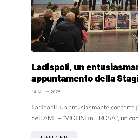
Ladispoli, un entusiasma
appuntamento della Stagi
14 Marzo 2025
Ladispoli, un entusiasmante concerto
dell’AMF – “VIOLINI in …ROSA”, un con
LEGGI DI PIÙ