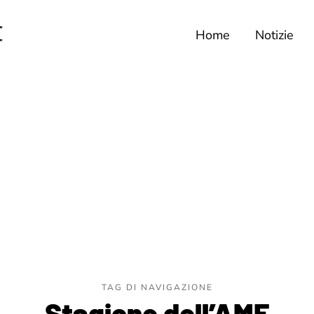
Home
Notizie
TAG DI NAVIGAZIONE
Stagione dell’AMF