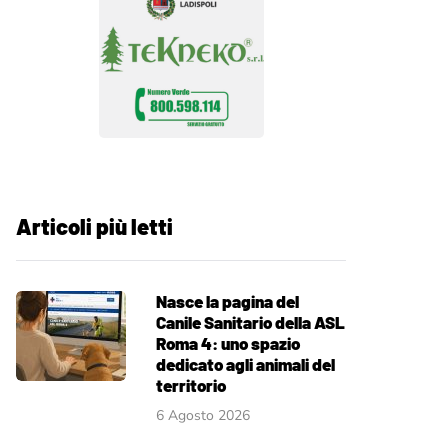
Articoli più letti
Nasce la pagina del
Canile Sanitario della ASL
Roma 4: uno spazio
dedicato agli animali del
territorio
6 Agosto 2026