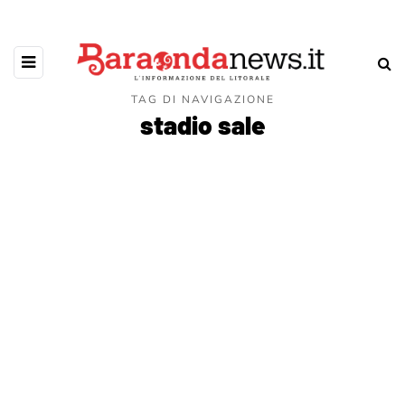
TAG DI NAVIGAZIONE
stadio sale