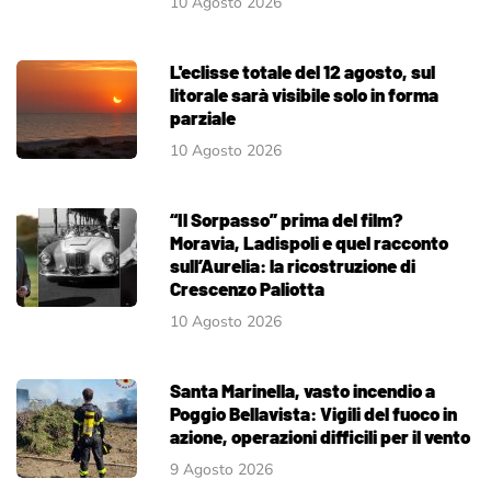
10 Agosto 2026
L'eclisse totale del 12 agosto, sul
litorale sarà visibile solo in forma
parziale
10 Agosto 2026
“Il Sorpasso” prima del film?
Moravia, Ladispoli e quel racconto
sull’Aurelia: la ricostruzione di
Crescenzo Paliotta
10 Agosto 2026
Santa Marinella, vasto incendio a
Poggio Bellavista: Vigili del fuoco in
azione, operazioni difficili per il vento
9 Agosto 2026