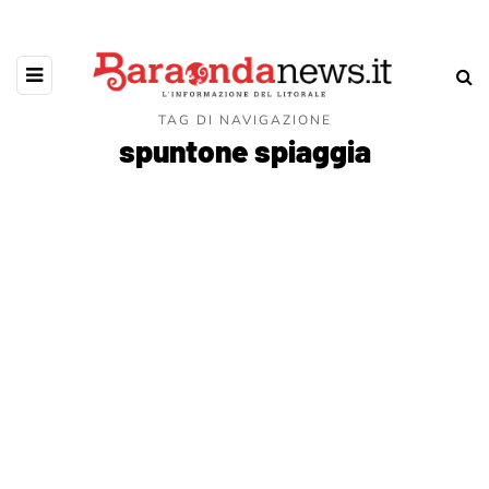
TAG DI NAVIGAZIONE
spuntone spiaggia