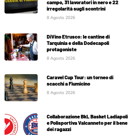
campo, 31 lavoratori in nero e 22
irregolarità sugli scontrini
8 Agosto 2026
DiVino Etrusco: le cantine di
Tarquinia e della Dodecapoli
protagoniste
8 Agosto 2026
Caravel Cup Tour: un torneo di
scacchi a Fiumicino
8 Agosto 2026
Collaborazione BkL Basket Ladiapoli
e Polisportiva Valcanneto per il bene
dei ragazzi