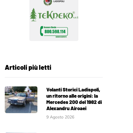
Articoli più letti
Volanti Storici Ladispoli,
un ritorno alle origini: la
Mercedes 200 del 1982 di
Alexandru Airoaei
9 Agosto 2026