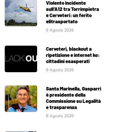
Violento incidente
sull’A12 tra Torrimpietra
e Cerveteri: un ferito
elitrasportato
9 Agosto 2026
Cerveteri, blackout a
ripetizione e internet ko:
cittadini esasperati
9 Agosto 2026
Santa Marinella, Gasparri
è presidente della
Commissione su Legalità
e trasparenza
8 Agosto 2026