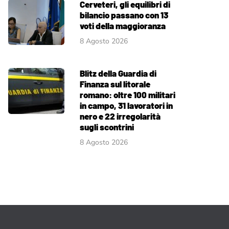
Cerveteri, gli equilibri di
bilancio passano con 13
voti della maggioranza
8 Agosto 2026
Blitz della Guardia di
Finanza sul litorale
romano: oltre 100 militari
in campo, 31 lavoratori in
nero e 22 irregolarità
sugli scontrini
8 Agosto 2026