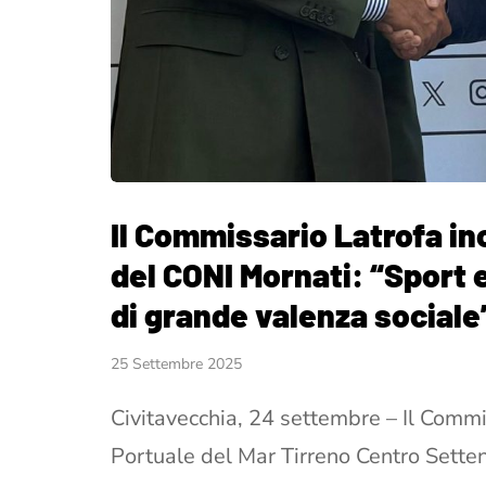
Il Commissario Latrofa in
del CONI Mornati: “Sport 
di grande valenza sociale
25 Settembre 2025
Civitavecchia, 24 settembre – Il Commi
Portuale del Mar Tirreno Centro Setten