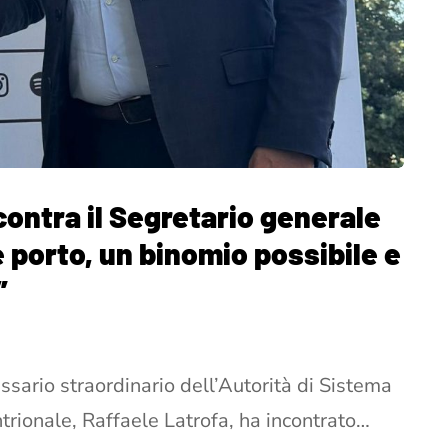
contra il Segretario generale
e porto, un binomio possibile e
”
ssario straordinario dell’Autorità di Sistema
trionale, Raffaele Latrofa, ha incontrato…