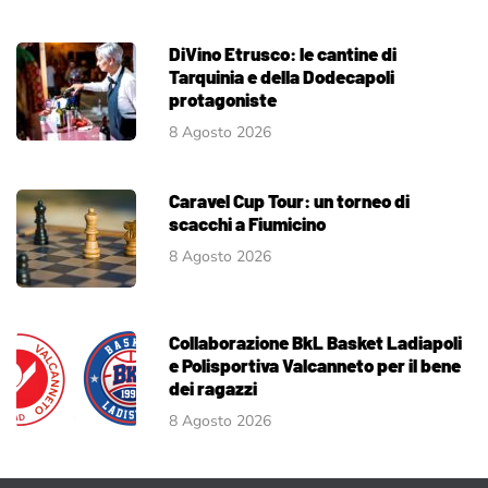
DiVino Etrusco: le cantine di
Tarquinia e della Dodecapoli
protagoniste
8 Agosto 2026
Caravel Cup Tour: un torneo di
scacchi a Fiumicino
8 Agosto 2026
Collaborazione BkL Basket Ladiapoli
e Polisportiva Valcanneto per il bene
dei ragazzi
8 Agosto 2026