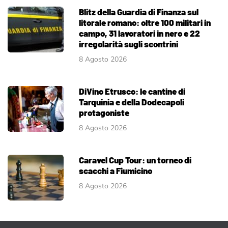
Blitz della Guardia di Finanza sul
litorale romano: oltre 100 militari in
campo, 31 lavoratori in nero e 22
irregolarità sugli scontrini
8 Agosto 2026
DiVino Etrusco: le cantine di
Tarquinia e della Dodecapoli
protagoniste
8 Agosto 2026
Caravel Cup Tour: un torneo di
scacchi a Fiumicino
8 Agosto 2026