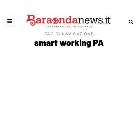
TAG DI NAVIGAZIONE
smart working PA