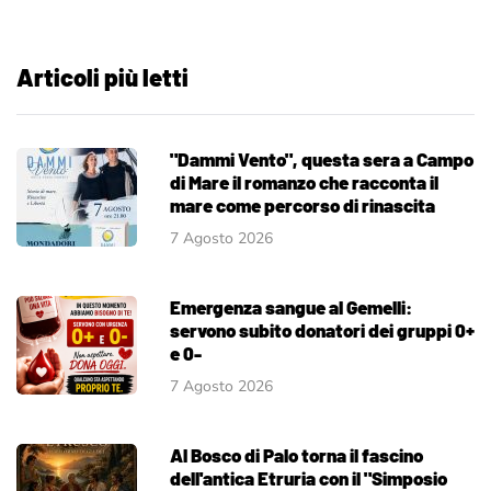
Articoli più letti
"Dammi Vento", questa sera a Campo
di Mare il romanzo che racconta il
mare come percorso di rinascita
7 Agosto 2026
Emergenza sangue al Gemelli:
servono subito donatori dei gruppi 0+
e 0-
7 Agosto 2026
Al Bosco di Palo torna il fascino
dell'antica Etruria con il "Simposio