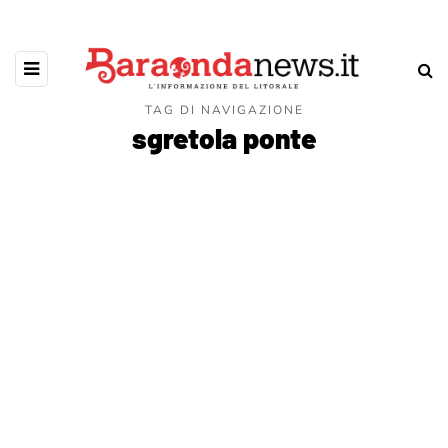
TAG DI NAVIGAZIONE
sgretola ponte