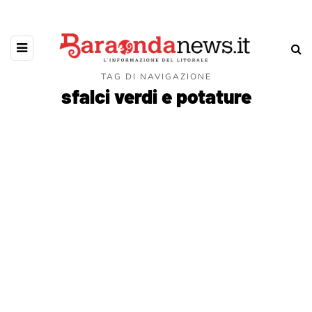
TAG DI NAVIGAZIONE
sfalci verdi e potature