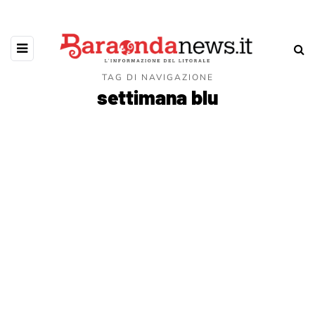
TAG DI NAVIGAZIONE
settimana blu