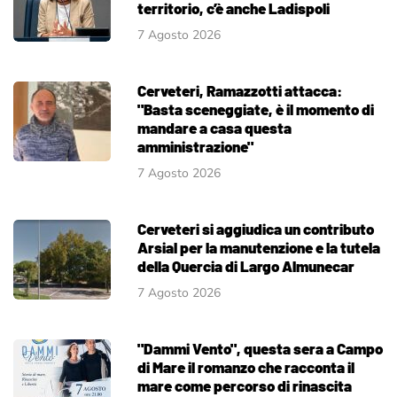
territorio, c’è anche Ladispoli
7 Agosto 2026
Cerveteri, Ramazzotti attacca:
"Basta sceneggiate, è il momento di
mandare a casa questa
amministrazione"
7 Agosto 2026
Cerveteri si aggiudica un contributo
Arsial per la manutenzione e la tutela
della Quercia di Largo Almunecar
7 Agosto 2026
"Dammi Vento", questa sera a Campo
di Mare il romanzo che racconta il
mare come percorso di rinascita