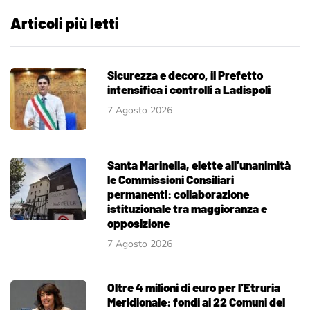
Articoli più letti
Sicurezza e decoro, il Prefetto
intensifica i controlli a Ladispoli
7 Agosto 2026
Santa Marinella, elette all’unanimità
le Commissioni Consiliari
permanenti: collaborazione
istituzionale tra maggioranza e
opposizione
7 Agosto 2026
Oltre 4 milioni di euro per l’Etruria
Meridionale: fondi ai 22 Comuni del