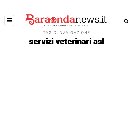
TAG DI NAVIGAZIONE
servizi veterinari asl