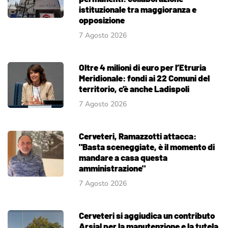
istituzionale tra maggioranza e
opposizione
7 Agosto 2026
Oltre 4 milioni di euro per l’Etruria
Meridionale: fondi ai 22 Comuni del
territorio, c’è anche Ladispoli
7 Agosto 2026
Cerveteri, Ramazzotti attacca:
"Basta sceneggiate, è il momento di
mandare a casa questa
amministrazione"
7 Agosto 2026
Cerveteri si aggiudica un contributo
Arsial per la manutenzione e la tutela