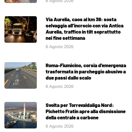
6 Agosto 2026
Via Aurelia, caos al km 38: sosta
selvaggia all’incrocio con via Antica
Aurelia, traffico in tilt soprattutto
nei fine settimana
6 Agosto 2026
Roma-Fiumicino, corsia d'emergenza
trasformata in parcheggio abusivo a
due passi dallo scalo
6 Agosto 2026
Svolta per Torrevaldaliga Nord:
Pichetto Fratin apre alla dismissione
della centrale a carbone
6 Agosto 2026