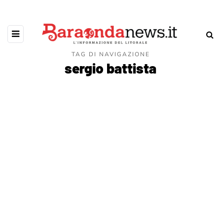
TAG DI NAVIGAZIONE
sergio battista