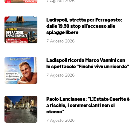
7 Agosto 2026
Ladispoli, stretta per Ferragosto:
dalle 19.30 stop all'accesso alle
spiagge libere
7 Agosto 2026
Ladispoli ricorda Marco Vannini con
lo spettacolo “Finché vive un ricordo”
7 Agosto 2026
Paolo Lancianese: "L'Estate Caerite è
a rischio, i commercianti non ci
stanno"
7 Agosto 2026