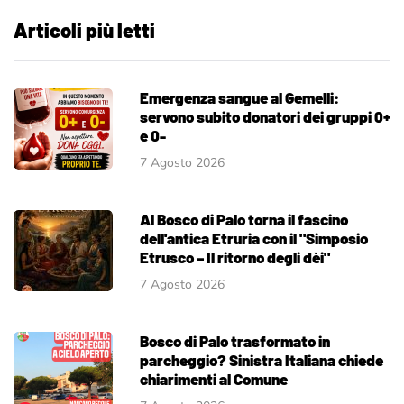
Articoli più letti
Emergenza sangue al Gemelli:
servono subito donatori dei gruppi 0+
e 0-
7 Agosto 2026
Al Bosco di Palo torna il fascino
dell'antica Etruria con il "Simposio
Etrusco – Il ritorno degli dèi"
7 Agosto 2026
Bosco di Palo trasformato in
parcheggio? Sinistra Italiana chiede
chiarimenti al Comune