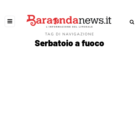
TAG DI NAVIGAZIONE
Serbatoio a fuoco