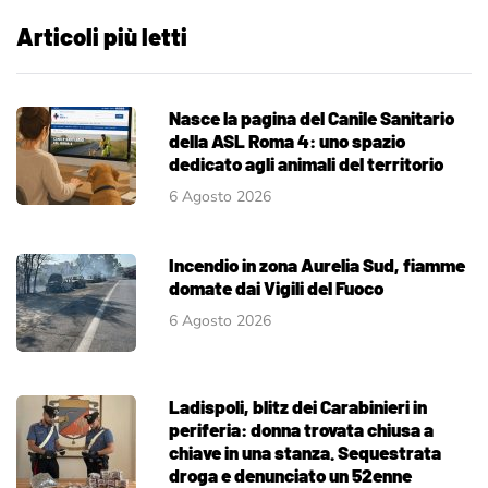
Articoli più letti
Nasce la pagina del Canile Sanitario
della ASL Roma 4: uno spazio
dedicato agli animali del territorio
6 Agosto 2026
Incendio in zona Aurelia Sud, fiamme
domate dai Vigili del Fuoco
6 Agosto 2026
Ladispoli, blitz dei Carabinieri in
periferia: donna trovata chiusa a
chiave in una stanza. Sequestrata
droga e denunciato un 52enne