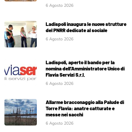
6 Agosto 2026
Ladispoli inaugura le nuove strutture
del PNRR dedicate al sociale
6 Agosto 2026
Ladispoli, aperto il bando per la
nomina dell’Amministratore Unico di
Flavia Servizi S.r.l.
6 Agosto 2026
Allarme bracconaggio alla Palude di
Torre Flavia: anatre catturate e
messe nei sacchi
6 Agosto 2026