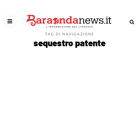
TAG DI NAVIGAZIONE
sequestro patente