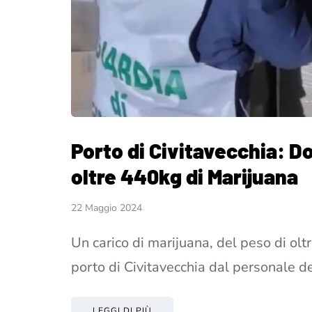
Porto di Civitavecchia: 
oltre 440kg di Marijuana
22 Maggio 2024
Un carico di marijuana, del peso di olt
porto di Civitavecchia dal personale d
LEGGI DI PIÙ