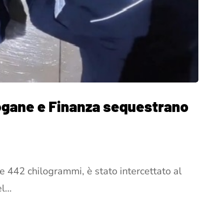
Dogane e Finanza sequestrano
re 442 chilogrammi, è stato intercettato al
el…