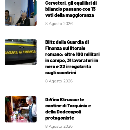
Cerveteri, gli equilibri di
bilancio passano con 13
voti della maggioranza
8 Agosto 2026
Blitz della Guardia di
Finanza sul litorale
romano: oltre 100 militari
in campo, 31 lavoratori in
nero e 22 irregolarità
sugli scontrini
8 Agosto 2026
DiVino Etrusco: le
cantine di Tarquinia e
della Dodecapoli
protagoniste
8 Agosto 2026