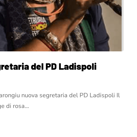
retaria del PD Ladispoli
arongiu nuova segretaria del PD Ladispoli Il
ge di rosa…