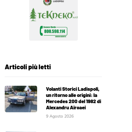
Articoli più letti
Volanti Storici Ladispoli,
un ritorno alle origini: la
Mercedes 200 del 1982 di
Alexandru Airoaei
9 Agosto 2026