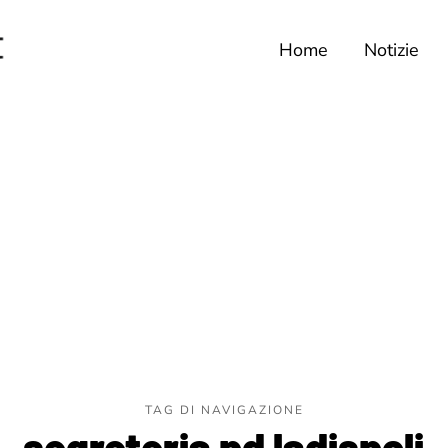
Home
Notizie
TAG DI NAVIGAZIONE
segreteria pd ladispoli