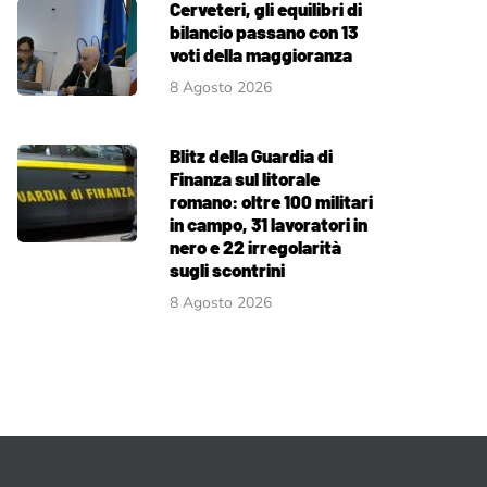
Cerveteri, gli equilibri di
bilancio passano con 13
voti della maggioranza
8 Agosto 2026
Blitz della Guardia di
Finanza sul litorale
romano: oltre 100 militari
in campo, 31 lavoratori in
nero e 22 irregolarità
sugli scontrini
8 Agosto 2026