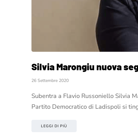
Silvia Marongiu nuova seg
26 Settembre 2020
Subentra a Flavio Russoniello Silvia M
Partito Democratico di Ladispoli si tin
LEGGI DI PIÙ