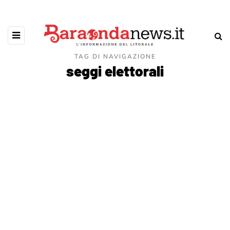
TAG DI NAVIGAZIONE
seggi elettorali