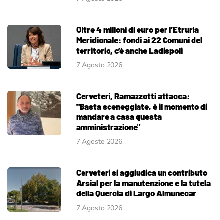
Oltre 4 milioni di euro per l’Etruria
Meridionale: fondi ai 22 Comuni del
territorio, c’è anche Ladispoli
7 Agosto 2026
Cerveteri, Ramazzotti attacca:
"Basta sceneggiate, è il momento di
mandare a casa questa
amministrazione"
7 Agosto 2026
Cerveteri si aggiudica un contributo
Arsial per la manutenzione e la tutela
della Quercia di Largo Almunecar
7 Agosto 2026