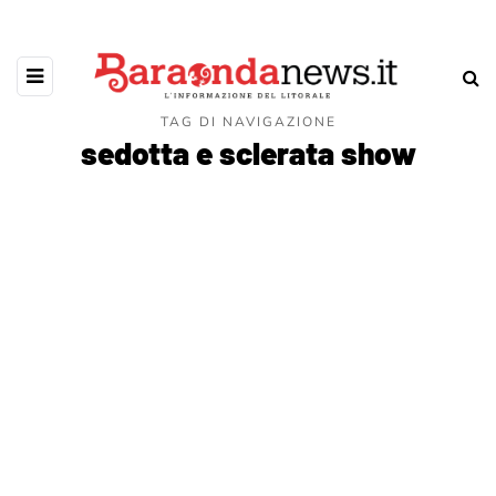
TAG DI NAVIGAZIONE
sedotta e sclerata show