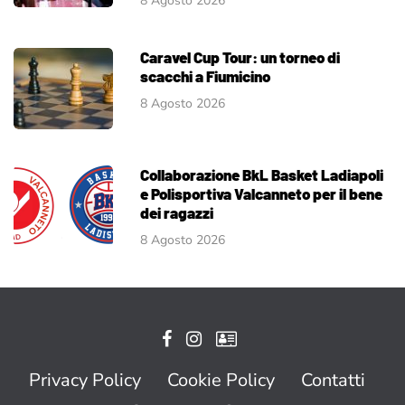
8 Agosto 2026
Caravel Cup Tour: un torneo di
scacchi a Fiumicino
8 Agosto 2026
Collaborazione BkL Basket Ladiapoli
e Polisportiva Valcanneto per il bene
dei ragazzi
8 Agosto 2026
Privacy Policy
Cookie Policy
Contatti