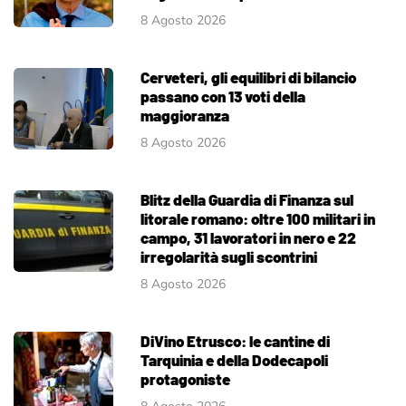
8 Agosto 2026
Cerveteri, gli equilibri di bilancio
passano con 13 voti della
maggioranza
8 Agosto 2026
Blitz della Guardia di Finanza sul
litorale romano: oltre 100 militari in
campo, 31 lavoratori in nero e 22
irregolarità sugli scontrini
8 Agosto 2026
DiVino Etrusco: le cantine di
Tarquinia e della Dodecapoli
protagoniste