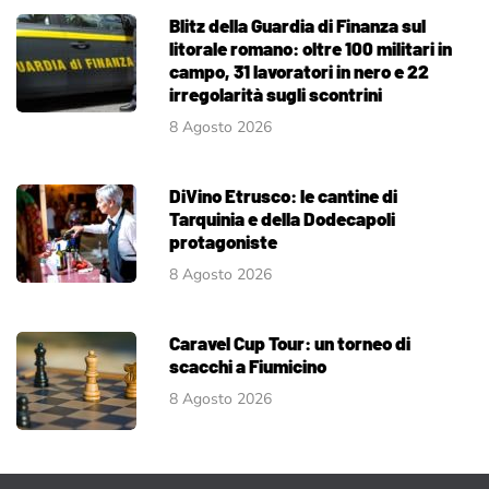
Blitz della Guardia di Finanza sul
litorale romano: oltre 100 militari in
campo, 31 lavoratori in nero e 22
irregolarità sugli scontrini
8 Agosto 2026
DiVino Etrusco: le cantine di
Tarquinia e della Dodecapoli
protagoniste
8 Agosto 2026
Caravel Cup Tour: un torneo di
scacchi a Fiumicino
8 Agosto 2026