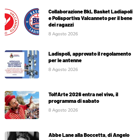
Collaborazione BkL Basket Ladiapoli
e Polisportiva Valcanneto per il bene
dei ragazzi
8 Agosto 2026
Ladispoli, approvato il regolamento
per le antenne
8 Agosto 2026
TolfArte 2026 entra nel vivo, il
programma di sabato
8 Agosto 2026
Abbe Lane alla Boccetta. di Angelo