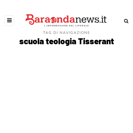
TAG DI NAVIGAZIONE
scuola teologia Tisserant