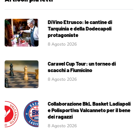
DiVino Etrusco: le cantine di
Tarquinia e della Dodecapoli
protagoniste
8 Agosto 2026
Caravel Cup Tour: un torneo di
scacchi a Fiumicino
8 Agosto 2026
Collaborazione BkL Basket Ladiapoli
e Polisportiva Valcanneto per il bene
dei ragazzi
8 Agosto 2026