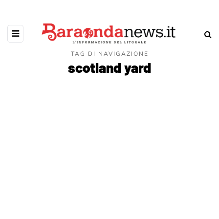
TAG DI NAVIGAZIONE
scotland yard