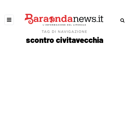
TAG DI NAVIGAZIONE
scontro civitavecchia