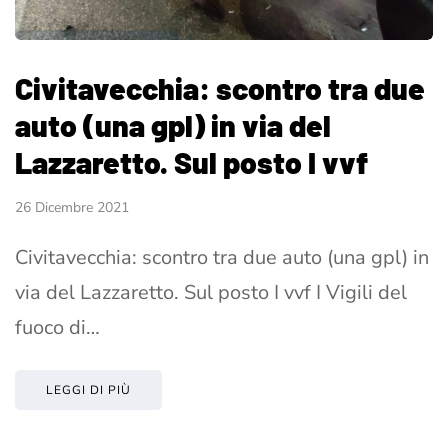
Civitavecchia: scontro tra due
auto (una gpl) in via del
Lazzaretto. Sul posto I vvf
26 Dicembre 2021
Civitavecchia: scontro tra due auto (una gpl) in
via del Lazzaretto. Sul posto I vvf I Vigili del
fuoco di…
LEGGI DI PIÙ