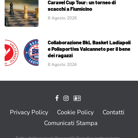
Caravel Cup Tour: un torneo di
scacchi a Fiumicino
8 Agosto 2026
Collaborazione BkL Basket Ladiapoli
e Polisportiva Valcanneto per il bene
dei ragazzi
8 Agosto 2026
Privacy Policy
Cookie Policy
Contatti
Comunicati Stampa