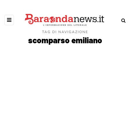
TAG DI NAVIGAZIONE
scomparso emiliano