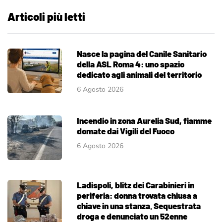
Articoli più letti
Nasce la pagina del Canile Sanitario
della ASL Roma 4: uno spazio
dedicato agli animali del territorio
6 Agosto 2026
Incendio in zona Aurelia Sud, fiamme
domate dai Vigili del Fuoco
6 Agosto 2026
Ladispoli, blitz dei Carabinieri in
periferia: donna trovata chiusa a
chiave in una stanza. Sequestrata
droga e denunciato un 52enne