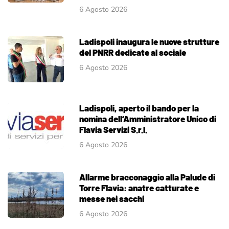
6 Agosto 2026
Ladispoli inaugura le nuove strutture
del PNRR dedicate al sociale
6 Agosto 2026
Ladispoli, aperto il bando per la
nomina dell’Amministratore Unico di
Flavia Servizi S.r.l.
6 Agosto 2026
Allarme bracconaggio alla Palude di
Torre Flavia: anatre catturate e
messe nei sacchi
6 Agosto 2026