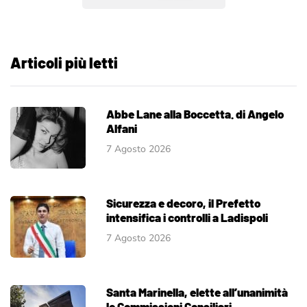
Articoli più letti
Abbe Lane alla Boccetta. di Angelo
Alfani
7 Agosto 2026
Sicurezza e decoro, il Prefetto
intensifica i controlli a Ladispoli
7 Agosto 2026
Santa Marinella, elette all’unanimità
le Commissioni Consiliari