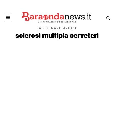
TAG DI NAVIGAZIONE
sclerosi multipla cerveteri