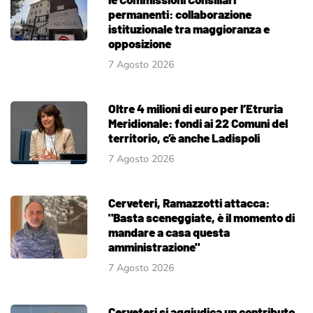
permanenti: collaborazione
istituzionale tra maggioranza e
opposizione
7 Agosto 2026
Oltre 4 milioni di euro per l’Etruria
Meridionale: fondi ai 22 Comuni del
territorio, c’è anche Ladispoli
7 Agosto 2026
Cerveteri, Ramazzotti attacca:
"Basta sceneggiate, è il momento di
mandare a casa questa
amministrazione"
7 Agosto 2026
Cerveteri si aggiudica un contributo