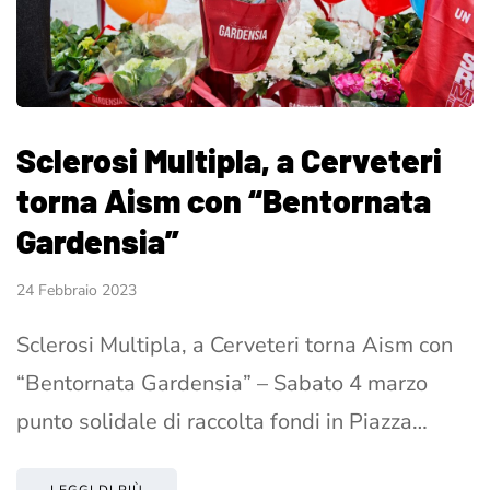
Sclerosi Multipla, a Cerveteri
torna Aism con “Bentornata
Gardensia”
24 Febbraio 2023
Sclerosi Multipla, a Cerveteri torna Aism con
“Bentornata Gardensia” – Sabato 4 marzo
punto solidale di raccolta fondi in Piazza…
LEGGI DI PIÙ