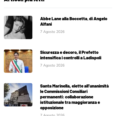
Abbe Lane alla Boccetta. di Angelo
Alfani
7 Agosto 2026
Sicurezza e decoro, il Prefetto
intensifica i controlli a Ladispoli
7 Agosto 2026
Santa Marinella, elette all’unanimità
le Commissioni Consiliari
permanenti: collaborazione
istituzionale tra maggioranza e
opposizione
7 Agosto 2026