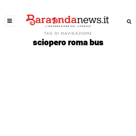
TAG DI NAVIGAZIONE
sciopero roma bus