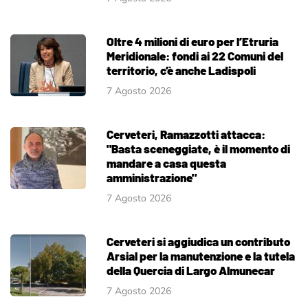
Oltre 4 milioni di euro per l’Etruria
Meridionale: fondi ai 22 Comuni del
territorio, c’è anche Ladispoli
7 Agosto 2026
Cerveteri, Ramazzotti attacca:
"Basta sceneggiate, è il momento di
mandare a casa questa
amministrazione"
7 Agosto 2026
Cerveteri si aggiudica un contributo
Arsial per la manutenzione e la tutela
della Quercia di Largo Almunecar
7 Agosto 2026