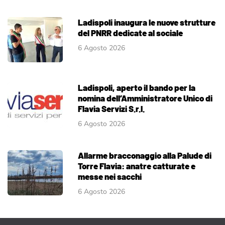
Ladispoli inaugura le nuove strutture
del PNRR dedicate al sociale
6 Agosto 2026
Ladispoli, aperto il bando per la
nomina dell’Amministratore Unico di
Flavia Servizi S.r.l.
6 Agosto 2026
Allarme bracconaggio alla Palude di
Torre Flavia: anatre catturate e
messe nei sacchi
6 Agosto 2026