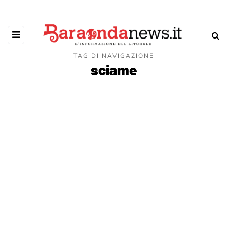
TAG DI NAVIGAZIONE
sciame