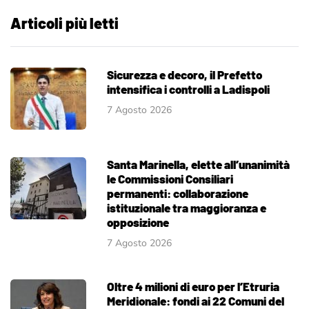
Articoli più letti
Sicurezza e decoro, il Prefetto
intensifica i controlli a Ladispoli
7 Agosto 2026
Santa Marinella, elette all’unanimità
le Commissioni Consiliari
permanenti: collaborazione
istituzionale tra maggioranza e
opposizione
7 Agosto 2026
Oltre 4 milioni di euro per l’Etruria
Meridionale: fondi ai 22 Comuni del