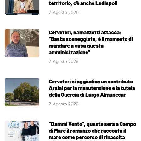
territorio, c’è anche Ladispoli
7 Agosto 2026
Cerveteri, Ramazzotti attacca:
"Basta sceneggiate, è il momento di
mandare a casa questa
amministrazione"
7 Agosto 2026
Cerveteri si aggiudica un contributo
Arsial per la manutenzione e la tutela
della Quercia di Largo Almunecar
7 Agosto 2026
"Dammi Vento", questa sera a Campo
di Mare il romanzo che racconta il
mare come percorso di rinascita