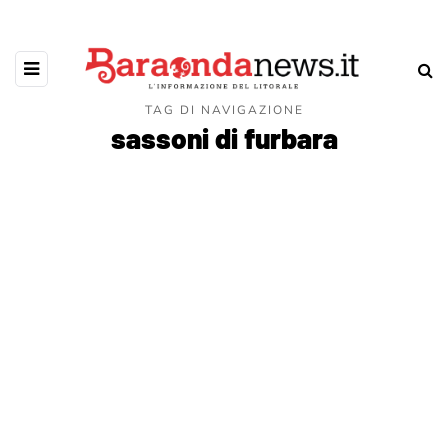
TAG DI NAVIGAZIONE
sassoni di furbara