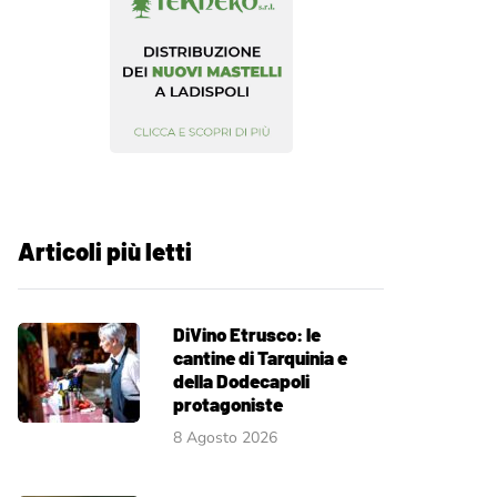
Articoli più letti
DiVino Etrusco: le
cantine di Tarquinia e
della Dodecapoli
protagoniste
8 Agosto 2026