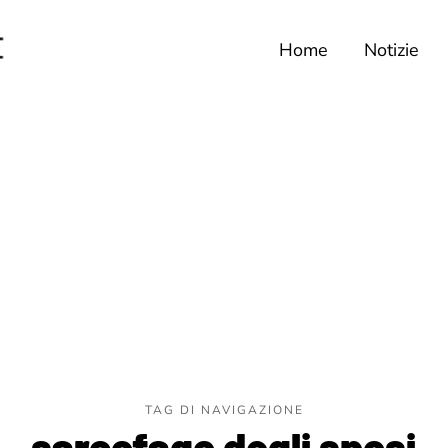
Home
Notizie
TAG DI NAVIGAZIONE
sarcofago degli sposi