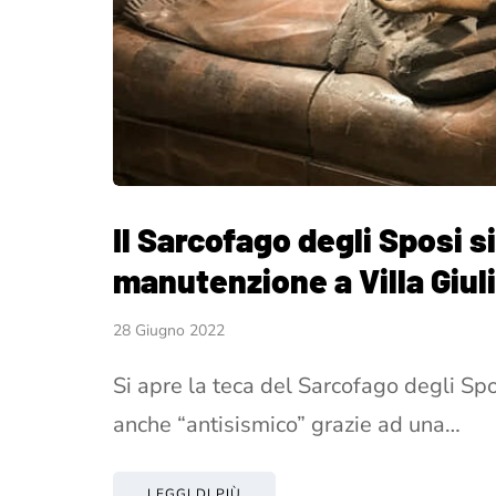
Il Sarcofago degli Sposi si 
manutenzione a Villa Giul
28 Giugno 2022
Si apre la teca del Sarcofago degli Spos
anche “antisismico” grazie ad una…
LEGGI DI PIÙ