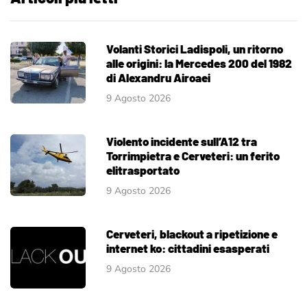
Volanti Storici Ladispoli, un ritorno
alle origini: la Mercedes 200 del 1982
di Alexandru Airoaei
9 Agosto 2026
Violento incidente sull’A12 tra
Torrimpietra e Cerveteri: un ferito
elitrasportato
9 Agosto 2026
Cerveteri, blackout a ripetizione e
internet ko: cittadini esasperati
9 Agosto 2026