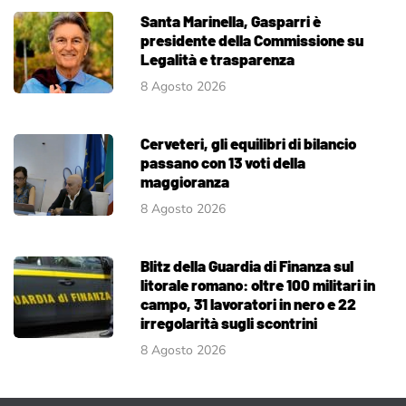
Santa Marinella, Gasparri è
presidente della Commissione su
Legalità e trasparenza
8 Agosto 2026
Cerveteri, gli equilibri di bilancio
passano con 13 voti della
maggioranza
8 Agosto 2026
Blitz della Guardia di Finanza sul
litorale romano: oltre 100 militari in
campo, 31 lavoratori in nero e 22
irregolarità sugli scontrini
8 Agosto 2026