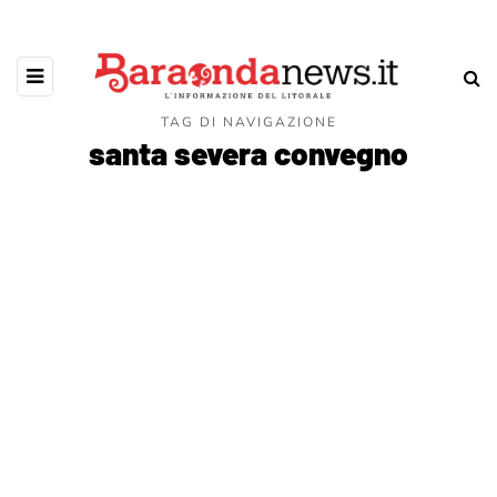
TAG DI NAVIGAZIONE
santa severa convegno