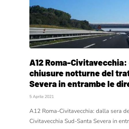
A12 Roma-Civitavecchia: d
chiusure notturne del tr
Severa in entrambe le dir
5 Aprile 2021
A12 Roma-Civitavecchia: dalla sera del
Civitavecchia Sud-Santa Severa in entr