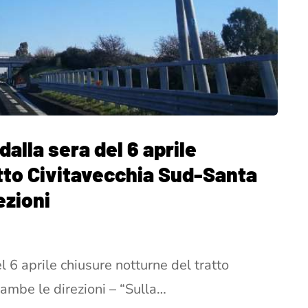
alla sera del 6 aprile
atto Civitavecchia Sud-Santa
ezioni
 6 aprile chiusure notturne del tratto
ambe le direzioni – “Sulla…