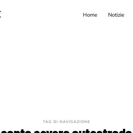
Home
Notizie
TAG DI NAVIGAZIONE
santa severa autostrada