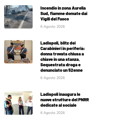
Incendio in zona Aurelia
Sud, fiamme domate dai
Vigili del Fuoco
6 Agosto 2026
Ladispoli, blitz dei
Carabinieri in periferia:
donna trovata chiusa a
chiave in una stanza.
Sequestrata droga e
denunciato un 52enne
6 Agosto 2026
Ladispoli inaugura le
nuove strutture del PNRR
dedicate al sociale
6 Agosto 2026