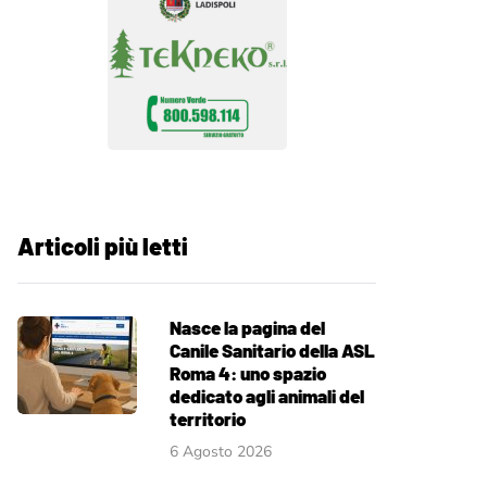
Articoli più letti
Nasce la pagina del
Canile Sanitario della ASL
Roma 4: uno spazio
dedicato agli animali del
territorio
6 Agosto 2026