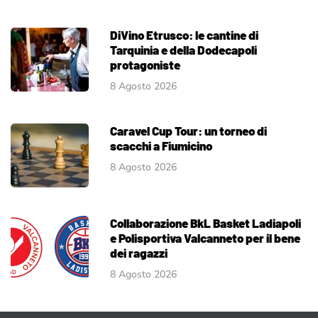
DiVino Etrusco: le cantine di
Tarquinia e della Dodecapoli
protagoniste
8 Agosto 2026
Caravel Cup Tour: un torneo di
scacchi a Fiumicino
8 Agosto 2026
Collaborazione BkL Basket Ladiapoli
e Polisportiva Valcanneto per il bene
dei ragazzi
8 Agosto 2026