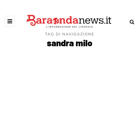
TAG DI NAVIGAZIONE
sandra milo