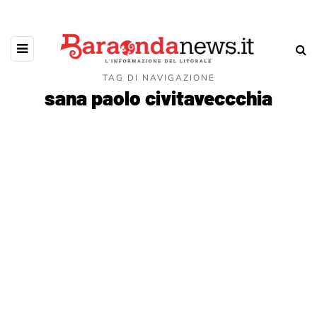
TAG DI NAVIGAZIONE
sana paolo civitaveccchia