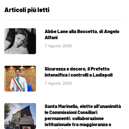
Articoli più letti
Abbe Lane alla Boccetta. di Angelo
Alfani
7 Agosto 2026
Sicurezza e decoro, il Prefetto
intensifica i controlli a Ladispoli
7 Agosto 2026
Santa Marinella, elette all’unanimità
le Commissioni Consiliari
permanenti: collaborazione
istituzionale tra maggioranza e