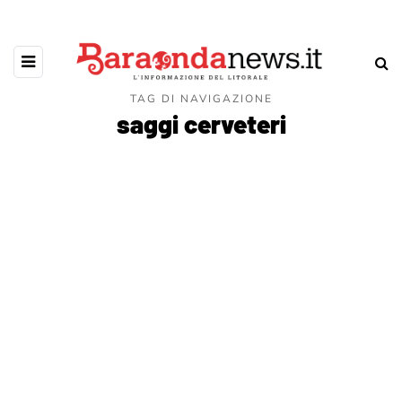
TAG DI NAVIGAZIONE
saggi cerveteri