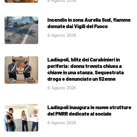
6 Agosto 2026
Incendio in zona Aurelia Sud, fiamme
domate dai Vigili del Fuoco
6 Agosto 2026
Ladispoli, blitz dei Carabinieri in
periferia: donna trovata chiusa a
chiave in una stanza. Sequestrata
droga e denunciato un 52enne
6 Agosto 2026
Ladispoli inaugura le nuove strutture
del PNRR dedicate al sociale
6 Agosto 2026