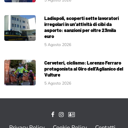
5 Agosto 2026
Ladispoli, scoperti sette lavoratori
irregolari in un’attività di cibi da
asporto: sanzioni per oltre 23mila
euro
5 Agosto 2026
Cerveteri, ciclismo: Lorenzo Ferraro
protagonista al Giro dell’Aglianico del
Vulture
5 Agosto 2026
Privacy Policy
Cookie Policy
Contatti