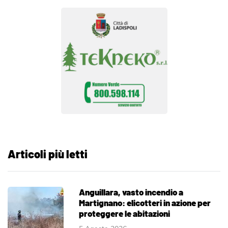
Articoli più letti
Anguillara, vasto incendio a
Martignano: elicotteri in azione per
proteggere le abitazioni