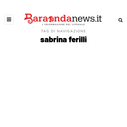
TAG DI NAVIGAZIONE
sabrina ferilli