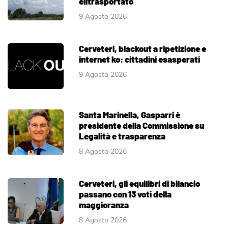
elitrasportato
9 Agosto 2026
Cerveteri, blackout a ripetizione e
internet ko: cittadini esasperati
9 Agosto 2026
Santa Marinella, Gasparri è
presidente della Commissione su
Legalità e trasparenza
8 Agosto 2026
Cerveteri, gli equilibri di bilancio
passano con 13 voti della
maggioranza
8 Agosto 2026