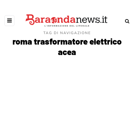
TAG DI NAVIGAZIONE
roma trasformatore elettrico
acea