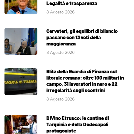
Legalità e trasparenza
8 Agosto 2026
Cerveteri, gli equilibri di bilancio
passano con 13 voti della
maggioranza
8 Agosto 2026
Blitz della Guardia di Finanza sul
litorale romano: oltre 100 militari in
campo, 31 lavoratori in nero e 22
irregolarità sugli scontrini
8 Agosto 2026
DiVino Etrusco: le cantine di
Tarquinia e della Dodecapoli
protagoniste