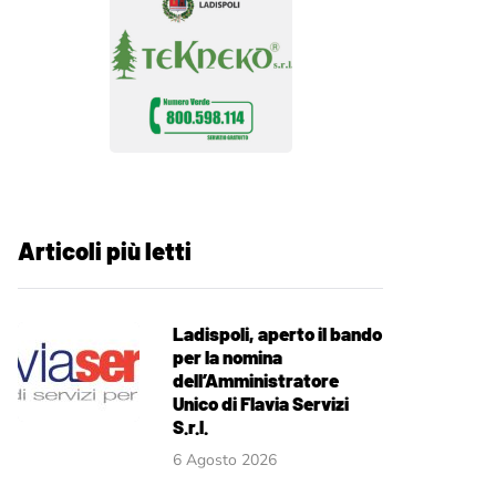
Articoli più letti
Ladispoli, aperto il bando
per la nomina
dell’Amministratore
Unico di Flavia Servizi
S.r.l.
6 Agosto 2026