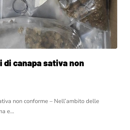
i di canapa sativa non
ativa non conforme – Nell’ambito delle
oma e…