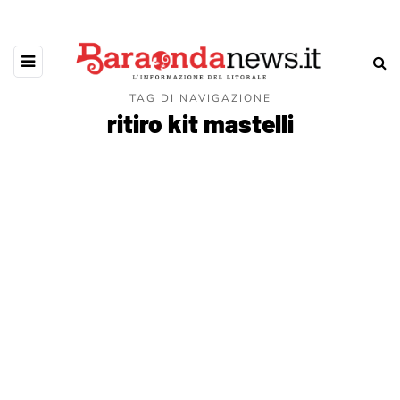
TAG DI NAVIGAZIONE
ritiro kit mastelli