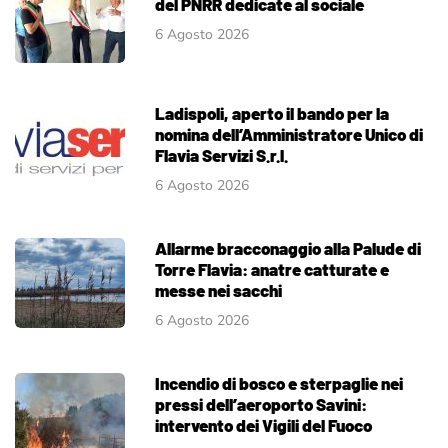
del PNRR dedicate al sociale
6 Agosto 2026
Ladispoli, aperto il bando per la
nomina dell’Amministratore Unico di
Flavia Servizi S.r.l.
6 Agosto 2026
Allarme bracconaggio alla Palude di
Torre Flavia: anatre catturate e
messe nei sacchi
6 Agosto 2026
Incendio di bosco e sterpaglie nei
pressi dell’aeroporto Savini:
intervento dei Vigili del Fuoco