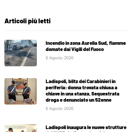
Articoli più letti
Incendio in zona Aurelia Sud, fiamme
domate dai Vigili del Fuoco
6 Agosto 2026
Ladispoli, blitz dei Carabinieri in
periferia: donna trovata chiusa a
chiave in una stanza. Sequestrata
droga e denunciato un 52enne
6 Agosto 2026
Ladispoli inaugura le nuove strutture