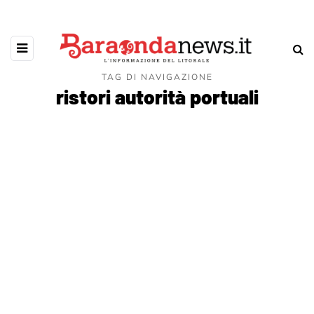
TAG DI NAVIGAZIONE
ristori autorità portuali