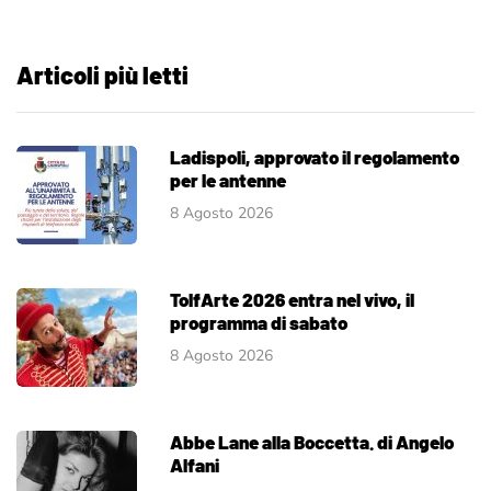
Articoli più letti
Ladispoli, approvato il regolamento
per le antenne
8 Agosto 2026
TolfArte 2026 entra nel vivo, il
programma di sabato
8 Agosto 2026
Abbe Lane alla Boccetta. di Angelo
Alfani