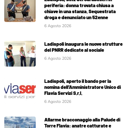
periferia: donna trovata chiusa a
chiave in una stanza. Sequestrata
droga e denunciato un 52enne
6 Agosto 2026
Ladispoli inaugura le nuove strutture
del PNRR dedicate al sociale
6 Agosto 2026
Ladispoli, aperto il bando per la
nomina dell’Amministratore Unico di
Flavia Servizi S.r.l.
6 Agosto 2026
Allarme bracconaggio alla Palude di
Torre Flavia: anatre catturate e