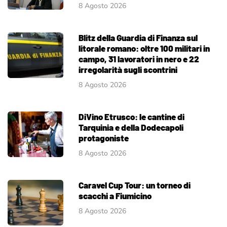
8 Agosto 2026
Blitz della Guardia di Finanza sul
litorale romano: oltre 100 militari in
campo, 31 lavoratori in nero e 22
irregolarità sugli scontrini
8 Agosto 2026
DiVino Etrusco: le cantine di
Tarquinia e della Dodecapoli
protagoniste
8 Agosto 2026
Caravel Cup Tour: un torneo di
scacchi a Fiumicino
8 Agosto 2026