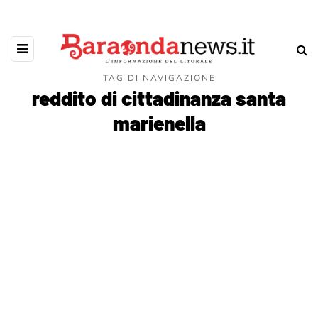
TAG DI NAVIGAZIONE
reddito di cittadinanza santa
marienella