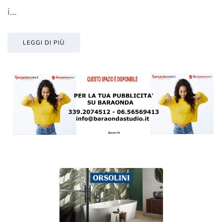
i…
LEGGI DI PIÙ