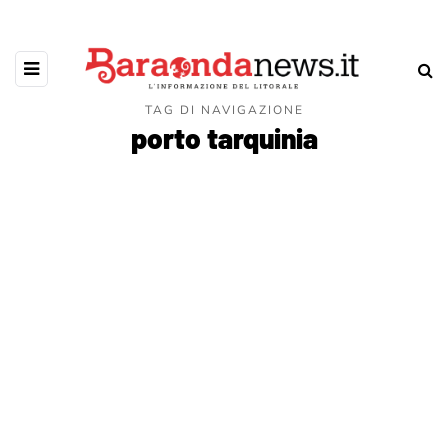
TAG DI NAVIGAZIONE
porto tarquinia