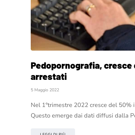
Pedopornografia, cresce 
arrestati
5 Maggio 2022
Nel 1°trimestre 2022 cresce del 50% il
Questo emerge dai dati diffusi dalla P
LEGGI DI PIÙ