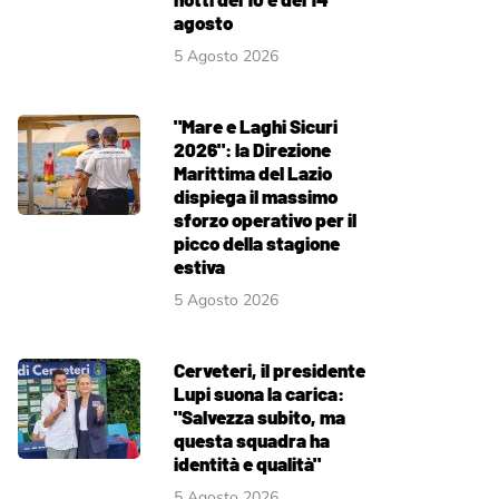
agosto
5 Agosto 2026
"Mare e Laghi Sicuri
2026": la Direzione
Marittima del Lazio
dispiega il massimo
sforzo operativo per il
picco della stagione
estiva
5 Agosto 2026
Cerveteri, il presidente
Lupi suona la carica:
"Salvezza subito, ma
questa squadra ha
identità e qualità"
5 Agosto 2026