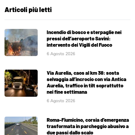
Articoli più letti
Incendio di bosco e sterpaglie nei
pressi dell’aeroporto Savini:
intervento dei Vigili del Fuoco
6 Agosto 2026
Via Aurelia, caos al km 38: sosta
selvaggia all’incrocio con via Antica
Aurelia, traffico in tilt soprattutto
nei fine settimana
6 Agosto 2026
Roma-Fiumicino, corsia d'emergenza
trasformata in parcheggio abusivo a
due passi dallo scalo