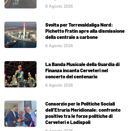
6 Agosto 2026
Svolta per Torrevaldaliga Nord:
Pichetto Fratin apre alla dismissione
della centrale a carbone
6 Agosto 2026
La Banda Musicale della Guardia di
Finanza incanta Cerveteri nel
concerto del centenario
6 Agosto 2026
Consorzio per le Politiche Sociali
dell’Etruria Meridionale: confronto
positivo tra le forze politiche di
Cerveteri e Ladispoli
6 Agosto 2026