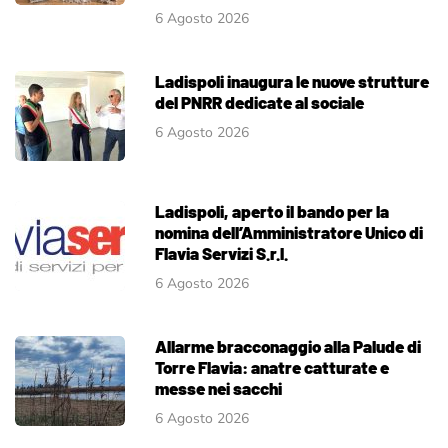
6 Agosto 2026
Ladispoli inaugura le nuove strutture
del PNRR dedicate al sociale
6 Agosto 2026
Ladispoli, aperto il bando per la
nomina dell’Amministratore Unico di
Flavia Servizi S.r.l.
6 Agosto 2026
Allarme bracconaggio alla Palude di
Torre Flavia: anatre catturate e
messe nei sacchi
6 Agosto 2026