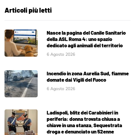
Articoli più letti
Nasce la pagina del Canile Sanitario
della ASL Roma 4: uno spazio
dedicato agli animali del territorio
6 Agosto 2026
Incendio in zona Aurelia Sud, fiamme
domate dai Vigili del Fuoco
6 Agosto 2026
Ladispoli, blitz dei Carabinieri in
periferia: donna trovata chiusa a
chiave in una stanza. Sequestrata
droga e denunciato un 52enne