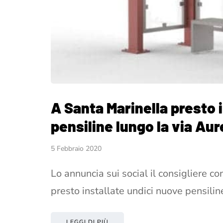
A Santa Marinella presto 
pensiline lungo la via Aur
5 Febbraio 2020
Lo annuncia sui social il consigliere
presto installate undici nuove pensilin
LEGGI DI PIÙ