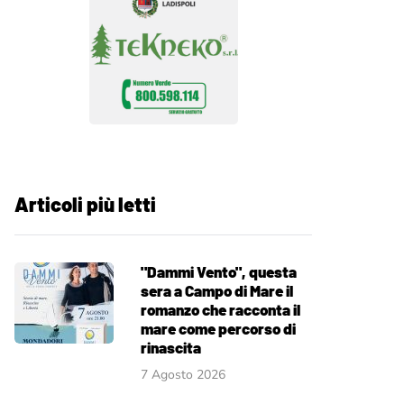
Articoli più letti
"Dammi Vento", questa
sera a Campo di Mare il
romanzo che racconta il
mare come percorso di
rinascita
7 Agosto 2026