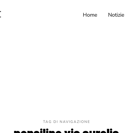
Home
Notizie
TAG DI NAVIGAZIONE
pensiline via aurelia