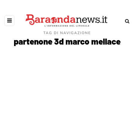
TAG DI NAVIGAZIONE
partenone 3d marco mellace