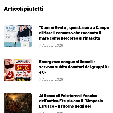
Articoli più letti
"Dammi Vento", questa sera a Campo
di Mare il romanzo che racconta il
mare come percorso di rinascita
7 Agosto 2026
Emergenza sangue al Gemelli:
servono subito donatori dei gruppi 0+
e 0-
7 Agosto 2026
Al Bosco di Palo torna il fascino
dell'antica Etruria con il "Simposio
Etrusco – Il ritorno degli dèi"