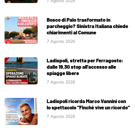
7 Agosto 2026
Bosco di Palo trasformato in
parcheggio? Sinistra Italiana chiede
chiarimenti al Comune
7 Agosto 2026
Ladispoli, stretta per Ferragosto:
dalle 19.30 stop all'accesso alle
spiagge libere
7 Agosto 2026
Ladispoli ricorda Marco Vannini con
lo spettacolo “Finché vive un ricordo”
7 Agosto 2026