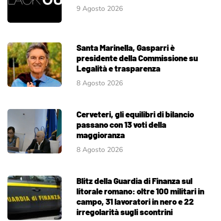
9 Agosto 2026
Santa Marinella, Gasparri è
presidente della Commissione su
Legalità e trasparenza
8 Agosto 2026
Cerveteri, gli equilibri di bilancio
passano con 13 voti della
maggioranza
8 Agosto 2026
Blitz della Guardia di Finanza sul
litorale romano: oltre 100 militari in
campo, 31 lavoratori in nero e 22
irregolarità sugli scontrini