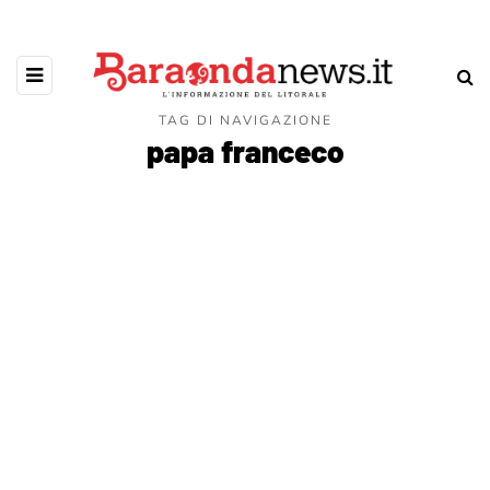
TAG DI NAVIGAZIONE
papa franceco