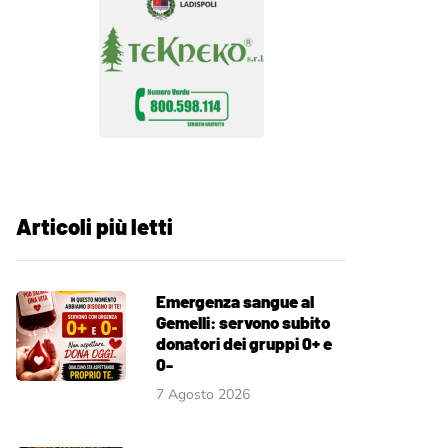
Articoli più letti
Emergenza sangue al
Gemelli: servono subito
donatori dei gruppi 0+ e
0-
7 Agosto 2026