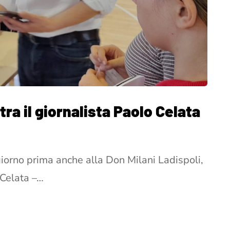
tra il giornalista Paolo Celata
giorno prima anche alla Don Milani Ladispoli,
 Celata –…